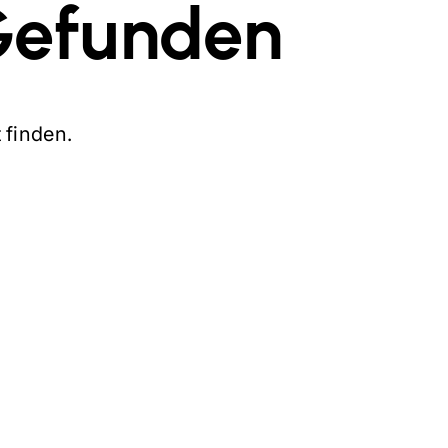
Gefunden
finden.