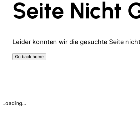
Seite Nicht 
Leider konnten wir die gesuchte Seite nicht 
Go back home
Loading...