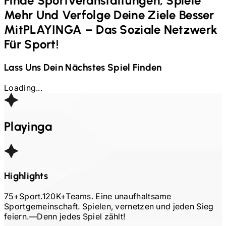
Finde Sportveranstaltungen, Spiele
Mehr Und Verfolge Deine Ziele Besser
Mit
PLAYINGA – Das Soziale Netzwerk
Für Sport!
Lass Uns Dein Nächstes Spiel Finden
Loading...
Playinga
Highlights
75+
Sport.
120K+
Teams. Eine unaufhaltsame
Sportgemeinschaft. Spielen, vernetzen und jeden Sieg
feiern.
—
Denn jedes Spiel zählt!