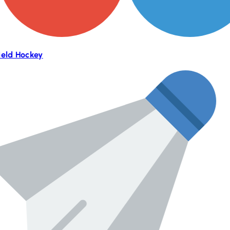
ield Hockey