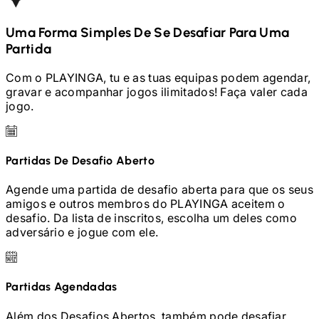
Uma Forma Simples De Se Desafiar Para Uma
Partida
Com o PLAYINGA, tu e as tuas equipas podem agendar,
gravar e acompanhar jogos ilimitados! Faça valer cada
jogo.
Partidas De Desafio Aberto
Agende uma partida de desafio aberta para que os seus
amigos e outros membros do PLAYINGA aceitem o
desafio. Da lista de inscritos, escolha um deles como
adversário e jogue com ele.
Partidas Agendadas
Além dos Desafios Abertos, também pode desafiar