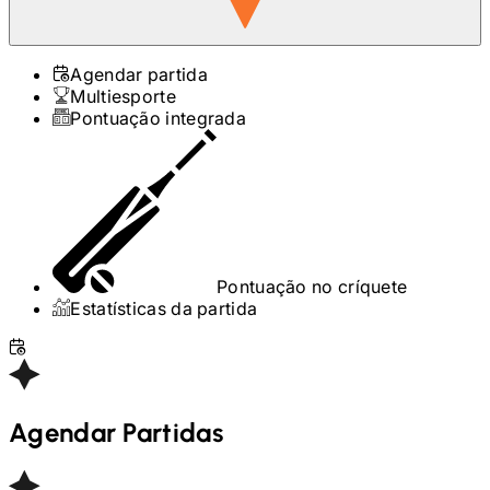
Agendar partida
Multiesporte
Pontuação integrada
Pontuação no críquete
Estatísticas da partida
Agendar Partidas