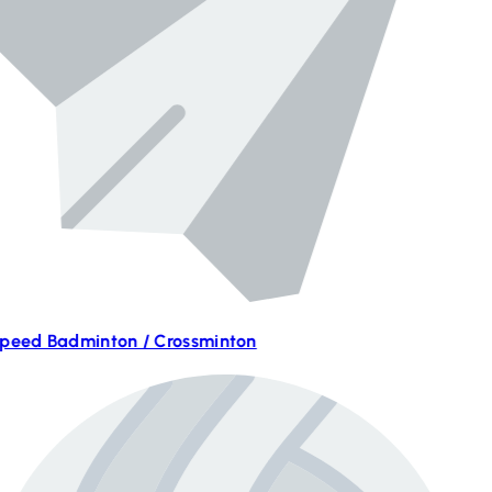
peed Badminton / Crossminton