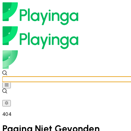
404
Pagina Niet Gevonden