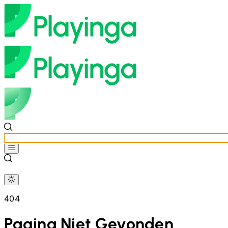
404
Pagina Niet Gevonden