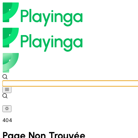
404
Page Non Trouvée