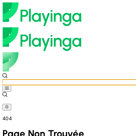
404
Page Non Trouvée