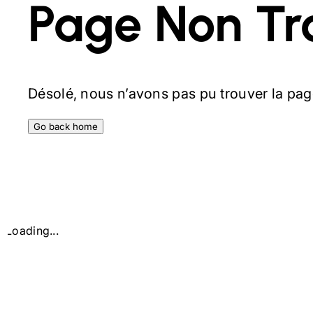
Page Non Tr
Désolé, nous n’avons pas pu trouver la pag
Go back home
Loading...