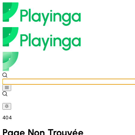
404
Page Non Trouvée