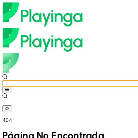
404
Página No Encontrada